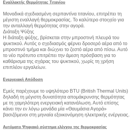
Εναλλακτής Θερμότητας Τιτανίου
Μοναδικά σχεδιασμένη σερπαντίνα τιτανίου, επιτρέπει τη
μέγιστη εναλλαγή θερμοκρασίας. Το καλύτερο στοιχείο για
την ανταλλαγή θερμότητας στην αγορά.
Διάταξη Ψύξης
Η διάταξη ψύξης, βρίσκεται στην μπροστινή πλευρά του
ψυκτικού. Αυτός ο σχεδιασμός φέρνει δροσερό αέρα από το
μπροστινό τμήμα και διώχνει το ζεστό αέρα από πίσω. Αυτό
το νέο πρότυπο επιτρέπει την άμεση πρόσβαση για το
καθάρισμα της σχάρας του ψυκτικού, χωρίς τη χρήση
επιπλέον εργαλείων.
Ενεργειακή Απόδοση
Εμείς παρέχουμε το υψηλότερο BTU (British Thermal Units)
δηλαδή τη μέγιστη δυνατότητα απομάκρυνσης θερμότητας
με τη χαμηλότερη ενεργειακή κατανάλωση. Αυτό επίσης
κάνει την εν λόγω μονάδα μία «Θαυμάσια Αγορά»
βασιζόμενοι στη μηνιαία εξοικονόμηση ηλεκτρικής ενέργειας.
Αυτόματο Ψηφιακό σύστημα ελέγχου της θερμοκρασίας