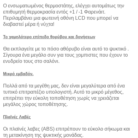
Ο ενσωματωμένος θερμοστάτης, ελέγχει αυτομάτως την
επιθυμητή θερμοκρασία εντός +1 / -1 Φαρενάιτ.
Περιλαμβάνει μια φωτεινή οθόνη LCD που μπορεί να
διαβαστεί μέρα ή νύχτα!
Το χαμηλότερο επίπεδο θορύβου και δονήσεων
Θα εκπλαγείτε με το πόσο αθόρυβο είναι αυτό το ψυκτικό .
Σίγουρα ένα μεγάλο συν για τους χομπιστες που έχουν το
ενυδρείο τους στο σαλόνι.
Μικρό εμβαδόν.
Πολλά από τα μεγέθη μας, δεν είναι μεγαλύτερα από ένα
τυπικό επιτραπέζιο υπολογιστή. Αυτό το μικρό μέγεθος,
επιτρέπει την εύκολη τοποθέτηση χωρίς να χρειάζεται
μεγάλος χώρος τοποθέτησης.
Πλαϊνές Λαβές
Οι πλαϊνές λαβες (ABS) επιτρέπουν το εύκολο σήκωμα και
τη μετακίνηση της ψυκτικής μονάδας.