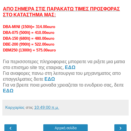
ΑΠΟ ΣΗΜΕΡΑ ΣΤΙΣ ΠΑΡΑΚΑΤΩ ΤΙΜΕΣ ΠΡΟΣΦΟΡΑΣ
ΣΤΟ ΚΑΤΑΣΤΗΜΑ ΜΑΣ:
DBA-MINI (150lt)= 314.00euro
DBA-075 (500lt) = 410.00euro
DBA-150 (680lt) = 480.00euro
DBE-200 (990lt) = 522.00euro
DBM250 (1300lt) = 575.00euro
Για περισσοτερες πληροφοριες μπορειτε να ριξετε μια ματια
στο επισημο site της εταιριας,
ΕΔΩ
Για αναφορες πανω στη λειτουργια του μηχανηματος απο
επαγγελματιες δειτε
ΕΔΩ
Για να βρειτε ποια μοναδα χρειαζεται το ενυδρειο σας, δειτε
ΕΔΩ
Καρχαρίας
στις
10:49:00 π.μ.
‹
›
Αρχική σελίδα